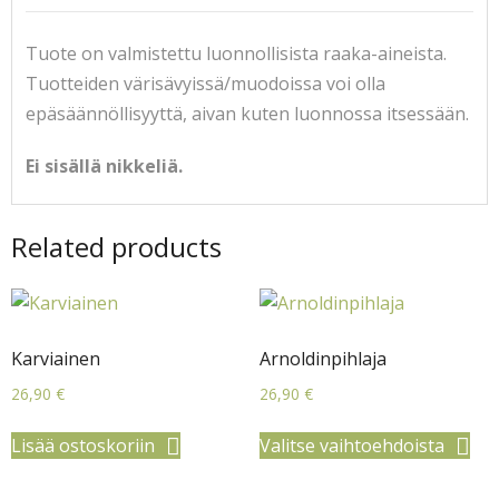
Tuote on valmistettu luonnollisista raaka-aineista.
Tuotteiden värisävyissä/muodoissa voi olla
epäsäännöllisyyttä, aivan kuten luonnossa itsessään.
Ei sisällä nikkeliä.
Related products
Karviainen
Arnoldinpihlaja
26,90
€
26,90
€
Lisää ostoskoriin
Valitse vaihtoehdoista