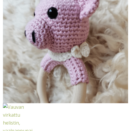
Ajankohtaista
0 tuotetta
0,00 €