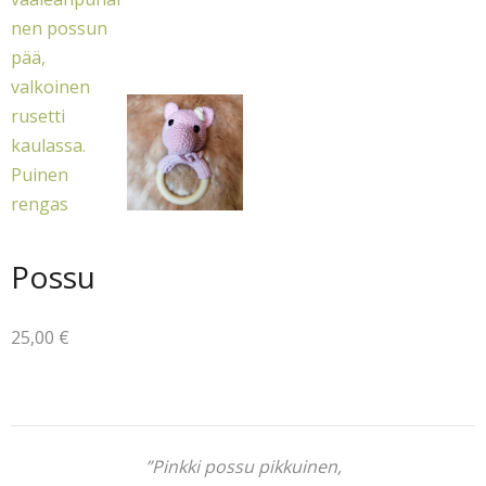
Possu
25,00
€
”Pinkki possu pikkuinen,