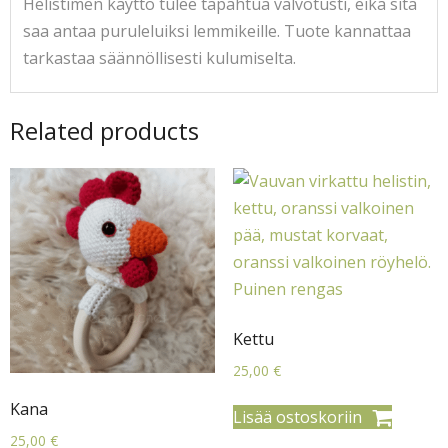
Helistimen käyttö tulee tapahtua valvotusti, eikä sitä
saa antaa puruleluiksi lemmikeille. Tuote kannattaa
tarkastaa säännöllisesti kulumiselta.
Related products
Kettu
25,00
€
Kana
Lisää ostoskoriin
25,00
€